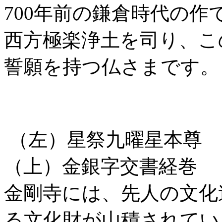
700年前の鎌倉時代の作
西方極楽浄土を司り、こ
誓願を持つ仏さまです。
（左）星祭九曜星本尊
（上）金銀字交書経巻
金剛寺には、先人の文化
る文化財が山積されてい