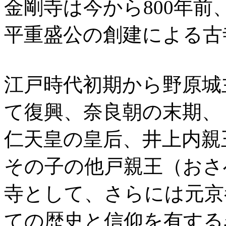
金剛寺は今から800年
平重盛公の創建による古
江戸時代初期から野原城
て復興、奈良朝の末期、
仁天皇の皇后、井上内親
その子の他戸親王（おさ
寺として、さらには元京
ての歴史と信仰を有する