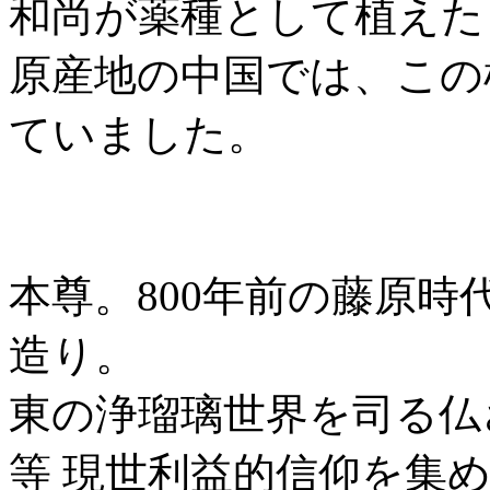
和尚が薬種として植えた
原産地の中国では、この
ていました。
本尊。800年前の藤原
造り。
東の浄瑠璃世界を司る仏
等 現世利益的信仰を集