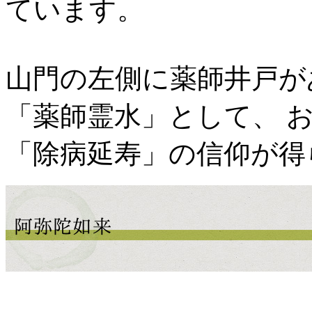
ています。
山門の左側に薬師井戸が
「薬師霊水」として、 
「除病延寿」の信仰が得