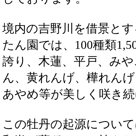
境内の吉野川を借景とする
たん園では、100種類1,
誇り、木蓮、平戸、みや
ん、黄れんげ、樺れんげ
あやめ等が美しく咲き続
この牡丹の起源については