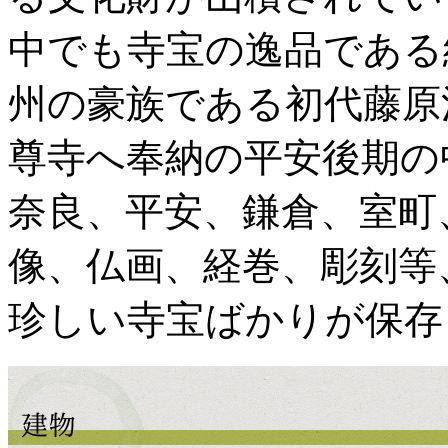
中でも寺宝の逸品である
州の豪族である初代藤原
尊寺へ奉納の平安後期の
奈良、平安、鎌倉、室町
像、仏画、経巻、彫刻等
珍しい寺宝ばかりが保存