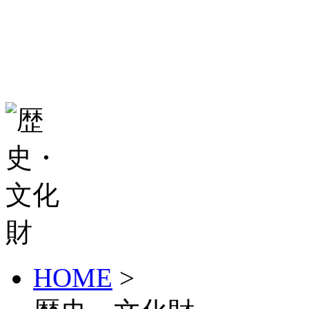
HOME
>