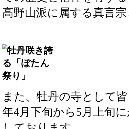
高野山派に属する真言宗
また、牡丹の寺として皆
年4月下旬から5月上旬
しております。