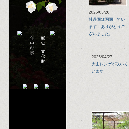
2026/05/28
牡丹園は閉園してい
ます、ありがとうご
ざいました。
2026/04/27
大山レンゲが咲いて
います