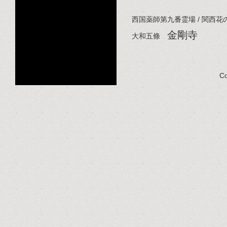
西国薬師第九番霊場 / 関西
金剛寺
大和五條
Co