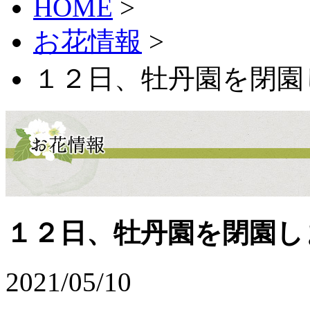
HOME
>
お花情報
>
１２日、牡丹園を閉園
１２日、牡丹園を閉園し
2021/05/10