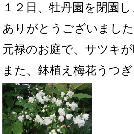
１２日、牡丹園を閉園し
ありがとうございました
元禄のお庭で、サツキが
また、鉢植え梅花うつぎ