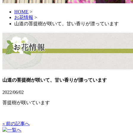
HOME
>
お花情報
>
山道の菩提樹が咲いて、甘い香りが漂っています
山道の菩提樹が咲いて、甘い香りが漂っています
2022/06/02
菩提樹が咲いています
« 前の記事へ