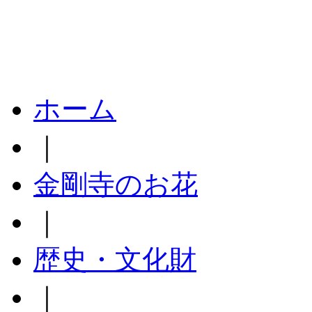
ホーム
｜
金剛寺のお花
｜
歴史・文化財
｜