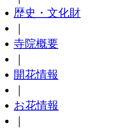
歴史・文化財
｜
寺院概要
｜
開花情報
｜
お花情報
｜